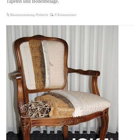
Tapeten und Bodenbeläge.
Raumausstattung-Polsterei
0 Kommentare