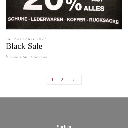
25. November 2022
Black Sale
Aktionen
0 Kommentare
1
2
Suchen