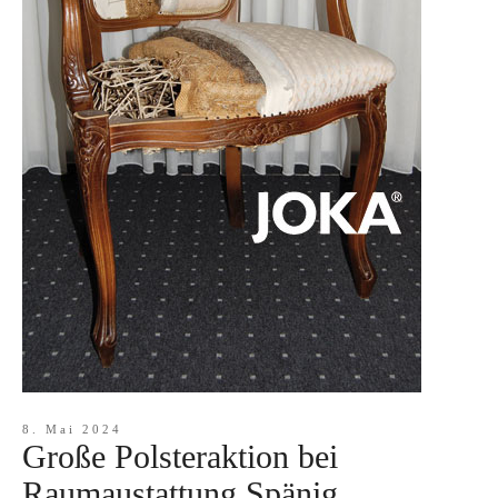
8. Mai 2024
Große Polsteraktion bei
Raumaustattung Spänig