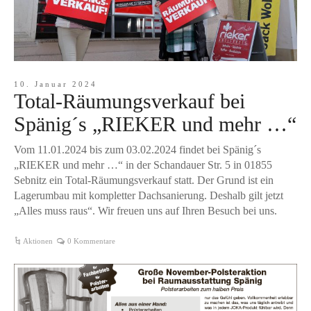
10. Januar 2024
Total-Räumungsverkauf bei
Spänig´s „RIEKER und mehr …“
Vom 11.01.2024 bis zum 03.02.2024 findet bei Spänig´s
„RIEKER und mehr …“ in der Schandauer Str. 5 in 01855
Sebnitz ein Total-Räumungsverkauf statt. Der Grund ist ein
Lagerumbau mit kompletter Dachsanierung. Deshalb gilt jetzt
„Alles muss raus“. Wir freuen uns auf Ihren Besuch bei uns.
Aktionen
0 Kommentare