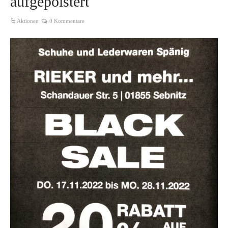
aufgepolstert
Aktionen
0 Kommentare