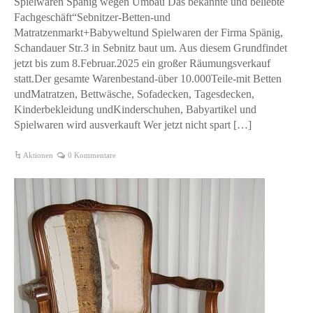
Spielwaren Spänig wegen Umbau Das bekannte und beliebte
Fachgeschäft“Sebnitzer-Betten-und
Matratzenmarkt+Babyweltund Spielwaren der Firma Spänig,
Schandauer Str.3 in Sebnitz baut um. Aus diesem Grundfindet
jetzt bis zum 8.Februar.2025 ein großer Räumungsverkauf
statt.Der gesamte Warenbestand-über 10.000Teile-mit Betten
undMatratzen, Bettwäsche, Sofadecken, Tagesdecken,
Kinderbekleidung undKinderschuhen, Babyartikel und
Spielwaren wird ausverkauft Wer jetzt nicht spart […]
Aktionen
0 Kommentare