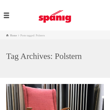
Home
Posts tagged: Polstern
Tag Archives: Polstern