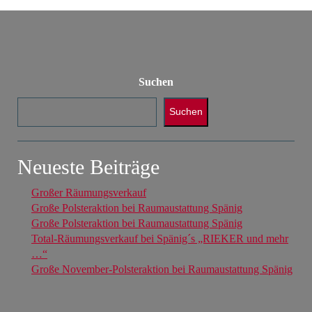
Suchen
Suchen
Neueste Beiträge
Großer Räumungsverkauf
Große Polsteraktion bei Raumaustattung Spänig
Große Polsteraktion bei Raumaustattung Spänig
Total-Räumungsverkauf bei Spänig´s „RIEKER und mehr
…“
Große November-Polsteraktion bei Raumaustattung Spänig