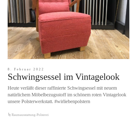
8. Februar 2022
Schwingsessel im Vintagelook
Heute verläßt dieser raffinierte Schwingsessel mit neuem
natürlichem Möbelbezugsstoff im schönem roten Vintagelook
unsere Polsterwerkstatt. #wirliebenpolstern
Raumausstattung-Polsterei