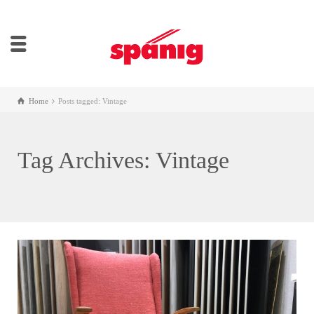
Home
Posts tagged: Vintage
Tag Archives: Vintage