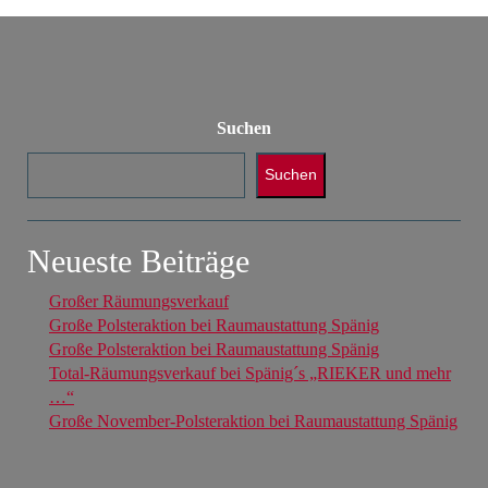
Suchen
Suchen
Neueste Beiträge
Großer Räumungsverkauf
Große Polsteraktion bei Raumaustattung Spänig
Große Polsteraktion bei Raumaustattung Spänig
Total-Räumungsverkauf bei Spänig´s „RIEKER und mehr
…“
Große November-Polsteraktion bei Raumaustattung Spänig