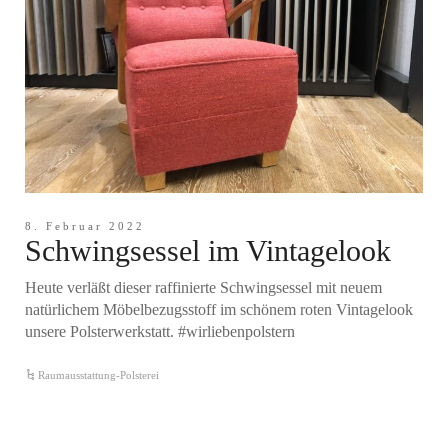
8. Februar 2022
Schwingsessel im Vintagelook
Heute verläßt dieser raffinierte Schwingsessel mit neuem
natürlichem Möbelbezugsstoff im schönem roten Vintagelook
unsere Polsterwerkstatt. #wirliebenpolstern
Raumausstattung-Polsterei